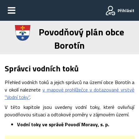
Přihlásit
Povodňový plán obce
Borotín
Správci vodních toků
Přehled vodních toků a jejich správců na území obce Borotín a
v okolí naleznete
v mapové prohlížečce v dotazované vrstvě
"Vodní toky"
.
V této kapitole jsou uvedeny vodní toky, které ovlivňují
povodňovou situaci a odtokové poměry v zájmovém území.
Vodní toky ve správě Povodí Moravy, s. p.