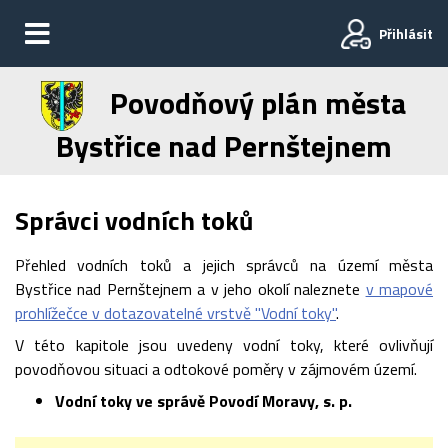
Přihlásit
Povodňový plán města
Bystřice nad Pernštejnem
Správci vodních toků
Přehled vodních toků a jejich správců na území města
Bystřice nad Pernštejnem a v jeho okolí naleznete
v mapové
prohlížečce v dotazovatelné vrstvě "Vodní toky"
.
V této kapitole jsou uvedeny vodní toky, které ovlivňují
povodňovou situaci a odtokové poměry v zájmovém území.
Vodní
toky
ve správě Povodí Moravy, s. p.