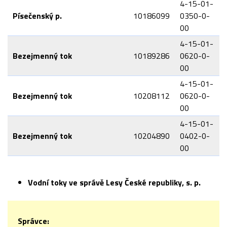
4-15-01-
Písečenský p.
10186099
0350-0-
00
4-15-01-
Bezejmenný tok
10189286
0620-0-
00
4-15-01-
Bezejmenný tok
10208112
0620-0-
00
4-15-01-
Bezejmenný tok
10204890
0402-0-
00
Vodní
toky
ve správě Lesy České republiky, s. p.
Správce: