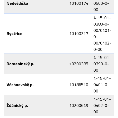
Nedvědička
10100174
0600-0-
00
4-15-01-
0380-0-
00/0401-
Bystřice
10100217
0-
00/0402-
0-00
4-15-01-
Domanínský p.
10200385
0390-0-
00
4-15-01-
Věchnovský p.
10186510
0401-0-
00
4-15-01-
Ždánický p.
10200649
0402-0-
00