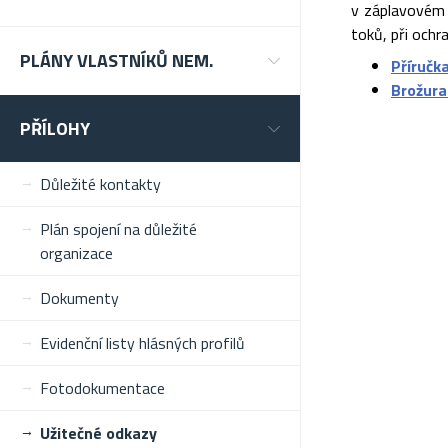
v záplavovém 
toků, při ochr
PLÁNY VLASTNÍKŮ NEM.
Příručk
Brožura
PŘÍLOHY
Důležité kontakty
Plán spojení na důležité
organizace
Dokumenty
Evidenční listy hlásných profilů
Fotodokumentace
Užitečné odkazy