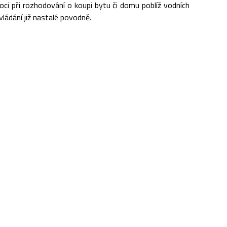
i při rozhodování o koupi bytu či domu poblíž vodních
ládání již nastalé povodně.