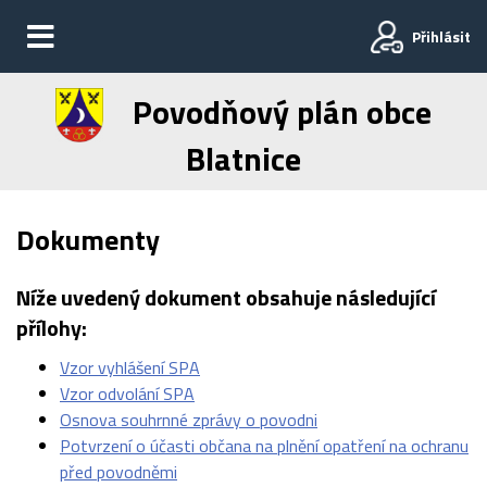
Přihlásit
Povodňový plán obce
Blatnice
Dokumenty
Níže uvedený dokument obsahuje následující
přílohy:
Vzor vyhlášení SPA
Vzor odvolání SPA
Osnova souhrnné zprávy o povodni
Potvrzení o účasti občana na plnění opatření na ochranu
před povodněmi