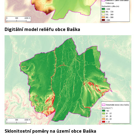
Digitální model reliéfu obce Baška
Sklonitostní poměry na území obce Baška