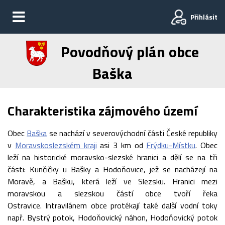
Přihlásit
Povodňový plán obce
Baška
Charakteristika zájmového území
Obec
Baška
se nachází v severovýchodní části České republiky
v
Moravskoslezském kraji
asi 3 km od
Frýdku-Místku
. Obec
leží na historické moravsko-slezské hranici a dělí se na tři
části: Kunčičky u Bašky a Hodoňovice, jež se nacházejí na
Moravě, a Bašku, která leží ve Slezsku. Hranici mezi
moravskou a slezskou částí obce tvoří řeka
Ostravice. Intravilánem obce protékají také další vodní toky
např. Bystrý potok, Hodoňovický náhon, Hodoňovický potok