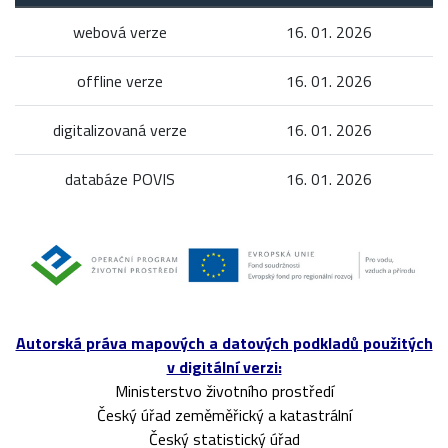
webová verze
16. 01. 2026
offline verze
16. 01. 2026
digitalizovaná verze
16. 01. 2026
databáze POVIS
16. 01. 2026
Autorská práva mapových a datových podkladů použitých
v digitální verzi:
Ministerstvo životního prostředí
Český úřad zeměměřický a katastrální
Český statistický úřad