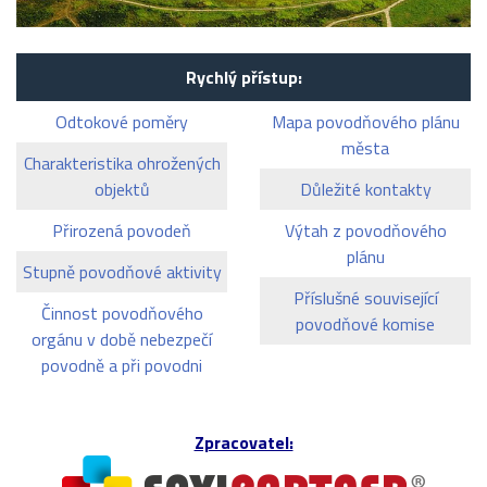
Rychlý přístup:
Odtokové poměry
Mapa povodňového plánu
města
Charakteristika ohrožených
objektů
Důležité kontakty
Přirozená povodeň
Výtah z povodňového
plánu
Stupně povodňové aktivity
Příslušné související
Činnost povodňového
povodňové komise
orgánu v době nebezpečí
povodně a při povodni
Zpracovatel: