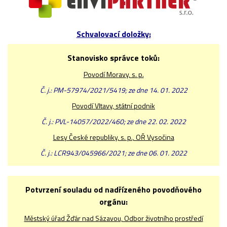
Schvalovací doložky:
Stanovisko správce toků:
Povodí Moravy, s. p.
Č. j.: PM-57974/2021/5419; ze dne 14. 01. 2022
Povodí Vltavy, státní podnik
Č. j.: PVL-14057/2022/460; ze dne 22. 02. 2022
Lesy České republiky, s. p., OŘ Vysočina
Č. j.: LCR943/045966/2021; ze dne 06. 01. 2022
Potvrzení souladu od nadřízeného povodňového
orgánu:
Městský úřad Žďár nad Sázavou, Odbor životního prostředí