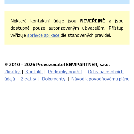
Některé kontaktní údaje jsou
NEVEŘEJNÉ
a jsou
dostupné pouze autorizovaným uživatelům. Přístup
vyřizuje
správce aplikace
dle stanovených pravidel.
© 2010 - 2026 Provozovatel ENVIPARTNER, s.r.o.
Zkratky
|
Kontakt
|
Podmínky použití
|
Ochrana osobních
údajů
|
Zkratky
|
Dokumenty
|
Návod k povodňovému plánu