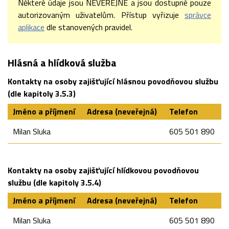
Některé údaje jsou NEVEŘEJNÉ a jsou dostupné pouze
autorizovaným uživatelům. Přístup vyřizuje
správce
aplikace
dle stanovených pravidel.
Hlásná a hlídková služba
Kontakty na osoby zajišťující hlásnou povodňovou službu
(dle kapitoly 3.5.3)
Jméno a příjmení
Adresa (neveřejná)
Telefon
Milan Sluka
605 501 890
Kontakty na osoby zajišťující hlídkovou povodňovou
službu (dle kapitoly 3.5.4)
Jméno a příjmení
Adresa (neveřejná)
Telefon
Milan Sluka
605 501 890