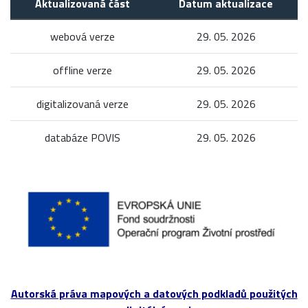
Aktualizovaná část
Datum aktualizace
webová verze
29. 05. 2026
offline verze
29. 05. 2026
digitalizovaná verze
29. 05. 2026
databáze POVIS
29. 05. 2026
Autorská práva mapových a datových podkladů použitých