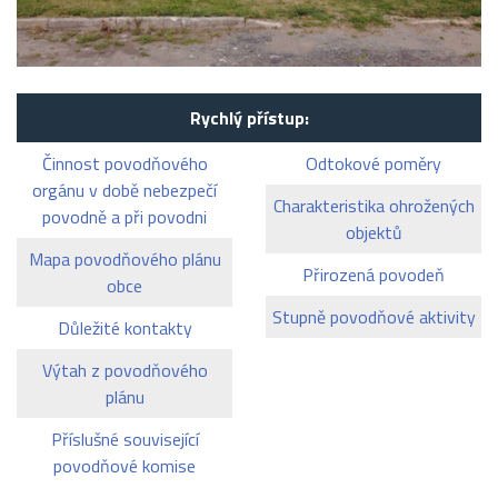
Rychlý přístup:
Činnost povodňového
Odtokové poměry
orgánu v době nebezpečí
Charakteristika ohrožených
povodně a při povodni
objektů
Mapa povodňového plánu
Přirozená povodeň
obce
Stupně povodňové aktivity
Důležité kontakty
Výtah z povodňového
plánu
Příslušné související
povodňové komise