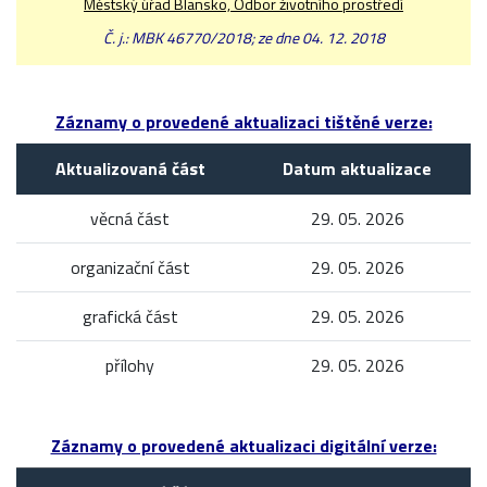
Městský úřad Blansko, Odbor životního prostředí
Č. j.: MBK 46770/2018; ze dne 04. 12. 2018
Záznamy o provedené aktualizaci tištěné verze:
Aktualizovaná část
Datum aktualizace
věcná část
29. 05. 2026
organizační část
29. 05. 2026
grafická část
29. 05. 2026
přílohy
29. 05. 2026
Záznamy o provedené aktualizaci digitální verze: