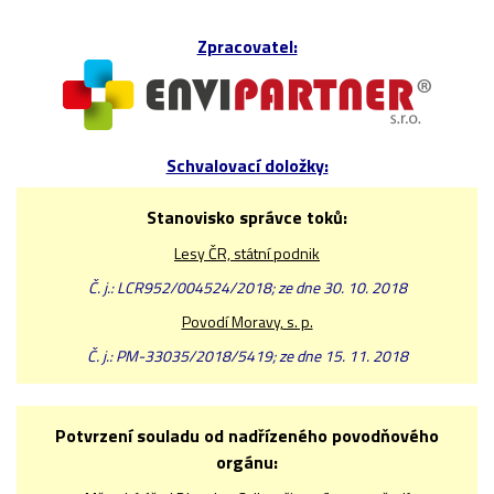
Zpracovatel:
Schvalovací doložky:
Stanovisko správce toků:
Lesy ČR, státní podnik
Č. j.: LCR952/004524/2018; ze dne 30. 10. 2018
Povodí Moravy, s. p.
Č. j.: PM-33035/2018/5419; ze dne 15. 11. 2018
Potvrzení souladu od nadřízeného povodňového
orgánu: