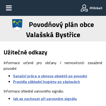
Přihlásit
Povodňový plán obce
Valašská Bystřice
Užitečné odkazy
Informace určené pro občany / nemovitosti zasažené
povodní:
Sanační práce a obnova objektů po povodni
Pravidla základní hygieny po záplavách
Informace ohledně varovného signálu:
Jak se zachovat při varovném signálu