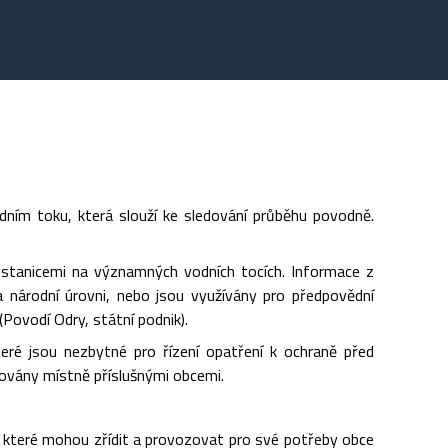
dním toku, která slouží ke sledování průběhu povodně.
stanicemi na významných vodních tocích. Informace z
a národní úrovni, nebo jsou využívány pro předpovědní
ovodí Odry, státní podnik).
teré jsou nezbytné pro řízení opatření k ochraně před
zovány místně příslušnými obcemi.
h, které mohou zřídit a provozovat pro své potřeby obce