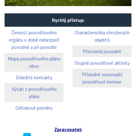
Rychlý přístup:
Činnost povodňového
Charakteristika ohrožených
orgánu v době nebezpečí
objektů
povodně a při povodni
Přirozená povodeň
Mapa povodňového plánu
Stupně povodňové aktivity
obce
Příslušné související
Důležité kontakty
povodňové komise
Výtah z povodňového
plánu
Odtokové poměry
Zpracovatel: