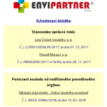
Schvalovací doložky:
Stanovisko správce toků:
Lesy České republiky, s. p.
Č. j.: LCR957/005639/2017; ze dne 01. 12. 2017
Povodí Moravy, s. p.
Č. j.: PM063095/2017-419/Ro; ze dne 28. 11. 2017
Potvrzení souladu od nadřízeného povodňového
orgánu:
Městský úřad Vsetín - Odbor životního prostředí
Č. j.: MUVS 20984/2018; ze dne 15. 02. 2018