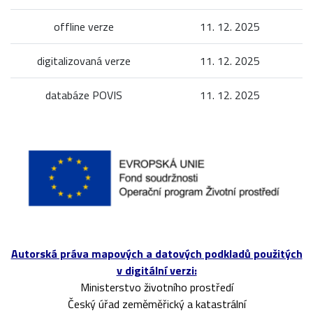
offline verze
11. 12. 2025
digitalizovaná verze
11. 12. 2025
databáze POVIS
11. 12. 2025
Autorská práva mapových a datových podkladů použitých
v digitální verzi:
Ministerstvo životního prostředí
Český úřad zeměměřický a katastrální