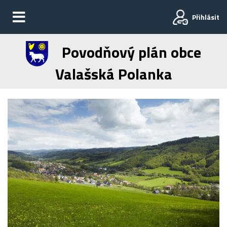
Přihlásit
Povodňový plán obce
Valašská Polanka