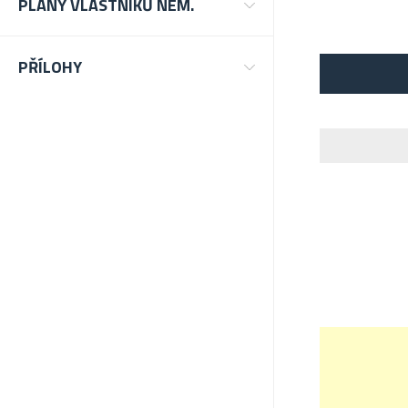
PLÁNY VLASTNÍKŮ NEM.
PŘÍLOHY