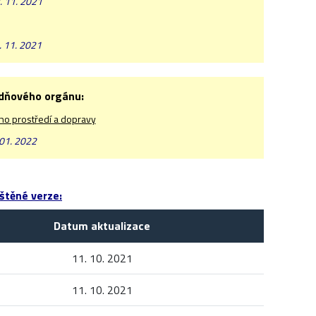
. 11. 2021
. 11. 2021
odňového orgánu:
ího prostředí a dopravy
 01. 2022
štěné verze:
Datum aktualizace
11. 10. 2021
11. 10. 2021