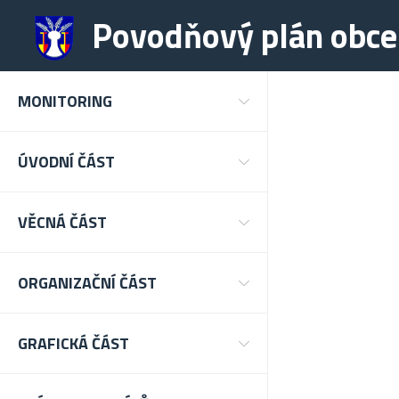
Povodňový plán obce
MONITORING
ÚVODNÍ ČÁST
VĚCNÁ ČÁST
ORGANIZAČNÍ ČÁST
GRAFICKÁ ČÁST