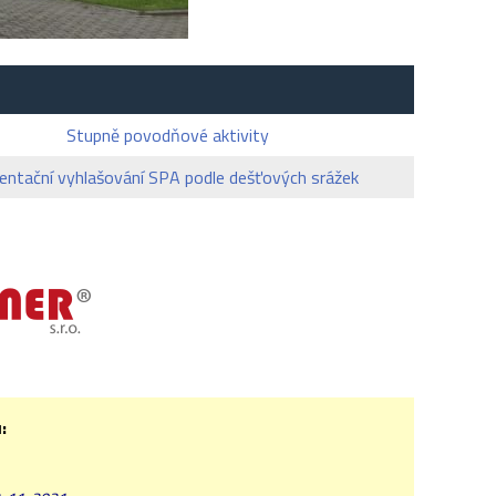
Stupně povodňové aktivity
ientační vyhlašování SPA podle dešťových srážek
: