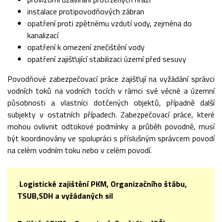
instalace protipovodňových zábran
opatření proti zpětnému vzdutí vody, zejména do
kanalizací
opatření k omezení znečištění vody
opatření zajišťující stabilizaci území před sesuvy
Povodňové zabezpečovací práce zajišťují na vyžádání správci
vodních toků na vodních tocích v rámci své věcné a územní
působnosti a vlastníci dotčených objektů, případně další
subjekty v ostatních případech. Zabezpečovací práce, které
mohou ovlivnit odtokové podmínky a průběh povodně, musí
být koordinovány ve spolupráci s příslušným správcem povodí
na celém vodním toku nebo v celém povodí.
Logistické zajištění PKM, Organizačního štábu,
TSUB,SDH a vyžádaných sil