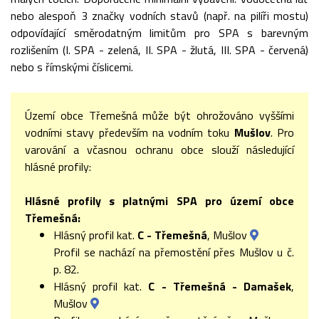
nebo alespoň 3 značky vodních stavů (např. na pilíři mostu)
odpovídající směrodatným limitům pro SPA s barevným
rozlišením (I. SPA - zelená, II. SPA - žlutá, III. SPA - červená)
nebo s římskými číslicemi.
Území obce Třemešná může být ohrožováno vyššími
vodními stavy především na vodním toku
Mušlov
. Pro
varování a včasnou ochranu obce slouží následující
hlásné profily:
Hlásné profily s platnými SPA pro území obce
Třemešná:
Hlásný profil kat.
C - Třemešná
, Mušlov
Profil se nachází na přemostění přes Mušlov u č.
p. 82.
Hlásný profil kat.
C - Třemešná - Damašek
,
Mušlov