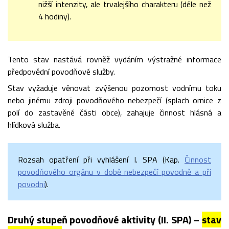
nižší intenzity, ale trvalejšího charakteru (déle než
4 hodiny).
Tento stav nastává rovněž vydáním výstražné informace
předpovědní povodňové služby.
Stav vyžaduje věnovat zvýšenou pozornost vodnímu toku
nebo jinému zdroji povodňového nebezpečí (splach ornice z
polí do zastavěné části obce), zahajuje činnost hlásná a
hlídková služba.
Rozsah opatření při vyhlášení I. SPA (Kap.
Činnost
povodňového orgánu v době nebezpečí povodně a při
povodni
).
Druhý stupeň povodňové aktivity (II. SPA) –
stav