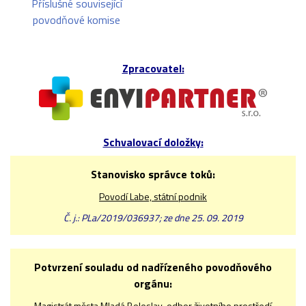
Příslušné související
povodňové komise
Zpracovatel:
Schvalovací doložky:
Stanovisko správce toků:
Povodí Labe, státní podnik
Č. j.: PLa/2019/036937; ze dne 25. 09. 2019
Potvrzení souladu od nadřízeného povodňového
orgánu:
Magistrát města Mladá Boleslav, odbor životního prostředí