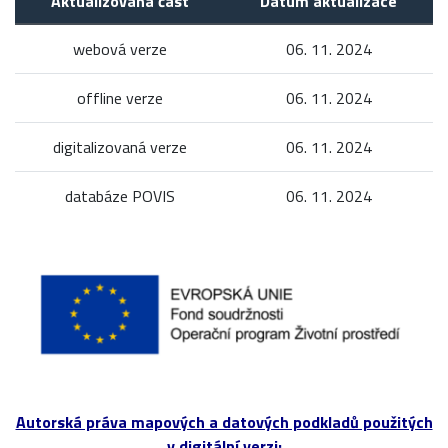
Aktualizovaná část
Datum aktualizace
webová verze
06. 11. 2024
offline verze
06. 11. 2024
digitalizovaná verze
06. 11. 2024
databáze POVIS
06. 11. 2024
Autorská práva mapových a datových podkladů použitých
v digitální verzi: