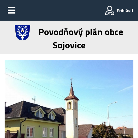
Přihlásit
Povodňový plán obce
Sojovice