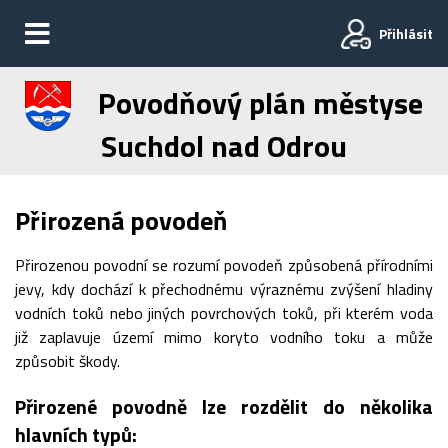
Přihlásit
Povodňový plán městyse
Suchdol nad Odrou
Přirozená povodeň
Přirozenou povodní se rozumí povodeň způsobená přírodními
jevy, kdy dochází k přechodnému výraznému zvýšení hladiny
vodních toků nebo jiných povrchových toků, při kterém voda
již zaplavuje území mimo koryto vodního toku a může
způsobit škody.
Přirozené povodně lze rozdělit do několika
hlavních typů: