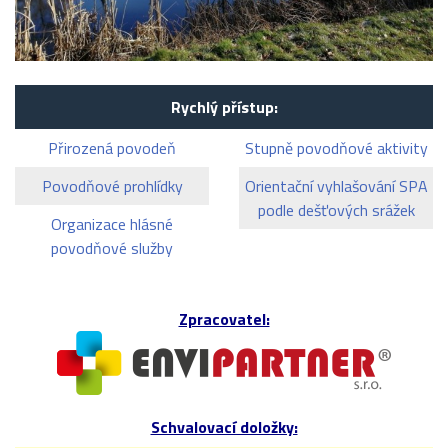
Rychlý přístup:
Přirozená povodeň
Stupně povodňové aktivity
Povodňové prohlídky
Orientační vyhlašování SPA
podle dešťových srážek
Organizace hlásné
povodňové služby
Zpracovatel:
Schvalovací doložky: