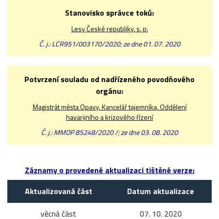
Stanovisko správce toků:
Lesy České republiky, s. p.
Č. j.: LCR951/003170/2020; ze dne 01. 07. 2020
Potvrzení souladu od nadřízeného povodňového
orgánu:
Magistrát města Opavy, Kancelář tajemníka, Oddělení
havarijního a krizového řízení
Č. j.: MMOP 85248/2020 /; ze dne 03. 08. 2020
Záznamy o provedené aktualizaci tištěné verze:
Aktualizovaná část
Datum aktualizace
věcná část
07. 10. 2020