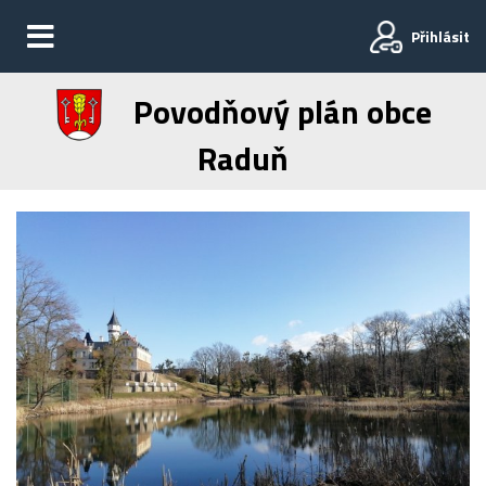
Přihlásit
Povodňový plán obce
Raduň