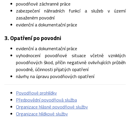
povodňové záchranné práce
zabezpečení náhradních funkcí a služeb v území
zasaženém povodní
evidenční a dokumentační práce
3. Opatření po povodni
evidenční a dokumentační práce
vyhodnocení povodňové situace včetně vzniklých
povodňových škod, příčin negativně ovlivňujících průběh
povodně, účinnosti přijatých opatření
návrhy na úpravu povodňových opatření
Povodňové prohlídky
Předpovědní povodňová služba
Organizace hlásné povodňové služby
Organizace hlídkové služby