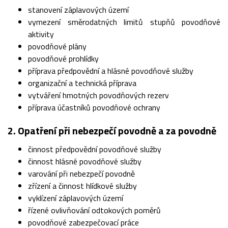
stanovení záplavových území
vymezení směrodatných limitů stupňů povodňové
aktivity
povodňové plány
povodňové prohlídky
příprava předpovědní a hlásné povodňové služby
organizační a technická příprava
vytváření hmotných povodňových rezerv
příprava účastníků povodňové ochrany
2. Opatření při nebezpečí povodně a za povodně
činnost předpovědní povodňové služby
činnost hlásné povodňové služby
varování při nebezpečí povodně
zřízení a činnost hlídkové služby
vyklízení záplavových území
řízené ovlivňování odtokových poměrů
povodňové zabezpečovací práce