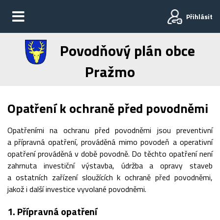
Přihlásit
Povodňový plán obce
Pražmo
Opatření k ochraně před povodněmi
Opatřeními na ochranu před povodněmi jsou preventivní
a přípravná opatření, prováděná mimo povodeň a operativní
opatření prováděná v době povodně. Do těchto opatření není
zahrnuta investiční výstavba, údržba a opravy staveb
a ostatních zařízení sloužících k ochraně před povodněmi,
jakož i další investice vyvolané povodněmi.
1. Přípravná opatření