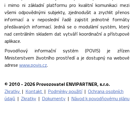
i mimo ni základní platformu pro kvalitní komunikaci mezi
všemi odpovědnými subjekty, zjednodušit a zrychlit přenos
informací a v neposlední řadě zajistit jednotné formáty
předávaných informací. Jedná se o modulární systém, který
nad centrálním skladem dat vytváří koordinační a přístupové
aplikace.
Povodňový informační systém (POVIS) je zřízen
Ministerstvem životního prostředí a je dostupný na webové
adrese
www.povis.cz
.
© 2010 - 2026 Provozovatel ENVIPARTNER, s.r.o.
Zkratky
|
Kontakt
|
Podmínky použití
|
Ochrana osobních
údajů
|
Zkratky
|
Dokumenty
|
Návod k povodňovému plánu