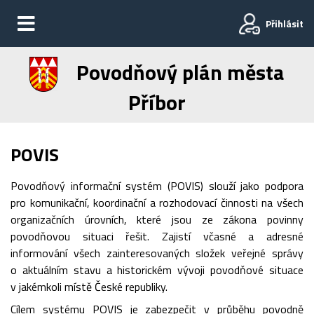
Přihlásit
Povodňový plán města
Příbor
POVIS
Povodňový informační systém (POVIS) slouží jako podpora
pro komunikační, koordinační a rozhodovací činnosti na všech
organizačních úrovních, které jsou ze zákona povinny
povodňovou situaci řešit. Zajistí včasné a adresné
informování všech zainteresovaných složek veřejné správy
o aktuálním stavu a historickém vývoji povodňové situace
v jakémkoli místě České republiky.
Cílem systému POVIS je zabezpečit v průběhu povodně