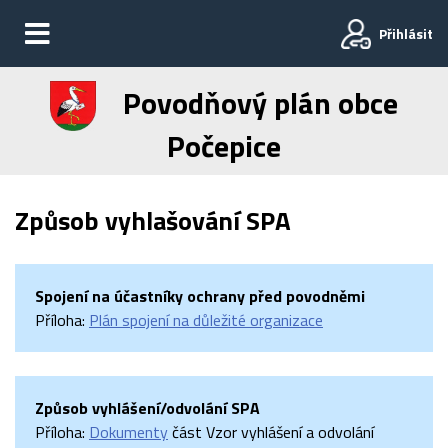
Přihlásit
Povodňový plán obce
Počepice
Způsob vyhlašování SPA
Spojení na účastníky ochrany před povodněmi
Příloha:
Plán spojení na důležité organizace
Způsob vyhlášení/odvolání SPA
Příloha:
Dokumenty
část Vzor vyhlášení a odvolání