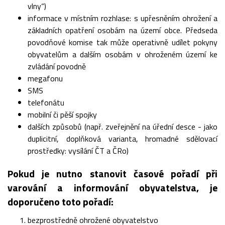
vlny“)
informace v místním rozhlase: s upřesněním ohrožení a
základních opatření osobám na území obce. Předseda
povodňové komise tak může operativně udílet pokyny
obyvatelům a dalším osobám v ohroženém území ke
zvládání povodně
megafonu
SMS
telefonátu
mobilní či pěší spojky
dalších způsobů (např. zveřejnění na úřední desce - jako
duplicitní, doplňková varianta, hromadné sdělovací
prostředky: vysílání ČT a ČRo)
Pokud je nutno stanovit časové pořadí při
varování a informování obyvatelstva, je
doporučeno toto pořadí:
bezprostředně ohrožené obyvatelstvo