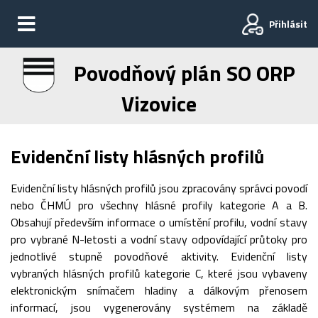
Přihlásit
Povodňový plán SO ORP
Vizovice
Evidenční listy hlásných profilů
Evidenční listy hlásných profilů jsou zpracovány správci povodí
nebo ČHMÚ pro všechny hlásné profily kategorie A a B.
Obsahují především informace o umístění profilu, vodní stavy
pro vybrané N-letosti a vodní stavy odpovídající průtoky pro
jednotlivé stupně povodňové aktivity. Evidenční listy
vybraných hlásných profilů kategorie C, které jsou vybaveny
elektronickým snímačem hladiny a dálkovým přenosem
informací, jsou vygenerovány systémem na základě