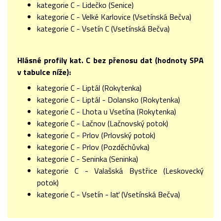
kategorie C - Lidečko (Senice)
kategorie C - Velké Karlovice (Vsetínská Bečva)
kategorie C - Vsetín C (Vsetínská Bečva)
Hlásné profily kat. C bez přenosu dat (hodnoty SPA
v tabulce níže):
kategorie C - Liptál (Rokytenka)
kategorie C - Liptál - Dolansko (Rokytenka)
kategorie C - Lhota u Vsetína (Rokytenka)
kategorie C - Lačnov (Lačnovský potok)
kategorie C - Prlov (Prlovský potok)
kategorie C - Prlov (Pozděchůvka)
kategorie C - Seninka (Seninka)
kategorie C - Valašská Bystřice (Leskovecký
potok)
kategorie C - Vsetín - lať (Vsetínská Bečva)