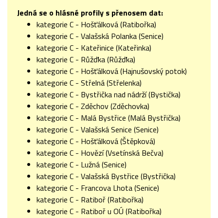
Jedná se o hlásné profily s přenosem dat:
kategorie C - Hošťálková (Ratibořka)
kategorie C - Valašská Polanka (Senice)
kategorie C - Kateřinice (Kateřinka)
kategorie C - Růžďka (Růžďka)
kategorie C - Hošťálková (Hajnušovský potok)
kategorie C - Střelná (Střelenka)
kategorie C - Bystřička nad nádrží (Bystička)
kategorie C - Zděchov (Zděchovka)
kategorie C - Malá Bystřice (Malá Bystřička)
kategorie C - Valašská Senice (Senice)
kategorie C - Hošťálková (Štěpková)
kategorie C - Hovězí (Vsetínská Bečva)
kategorie C - Lužná (Senice)
kategorie C - Valašská Bystřice (Bystřička)
kategorie C - Francova Lhota (Senice)
kategorie C - Ratiboř (Ratibořka)
kategorie C - Ratiboř u OÚ (Ratibořka)