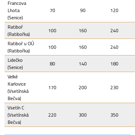
Francova
Lhota
70
90
120
(Senice)
Ratiboř
100
160
240
(Ratibořka)
Ratiboř u OÚ
100
160
240
(Ratibořka)
Lidečko
80
140
180
(Senice)
Velké
Karlovice
170
200
230
(Vsetínská
Bečva)
Vsetín C
(Vsetínská
220
300
350
Bečva)