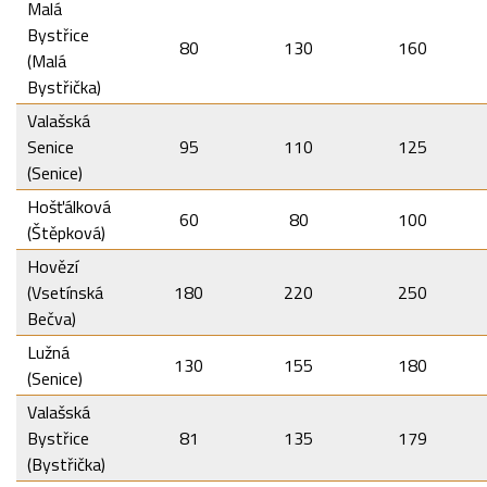
Malá
Bystřice
80
130
160
(Malá
Bystřička)
Valašská
Senice
95
110
125
(Senice)
Hošťálková
60
80
100
(Štěpková)
Hovězí
(Vsetínská
180
220
250
Bečva)
Lužná
130
155
180
(Senice)
Valašská
Bystřice
81
135
179
(Bystřička)