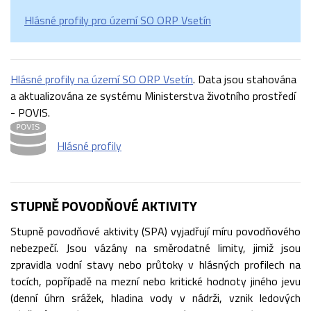
Hlásné profily pro území SO ORP Vsetín
Hlásné profily na území SO ORP Vsetín
. Data jsou stahována
a aktualizována ze systému Ministerstva životního prostředí
- POVIS.
Hlásné profily
STUPNĚ POVODŇOVÉ AKTIVITY
Stupně povodňové aktivity (SPA) vyjadřují míru povodňového
nebezpečí. Jsou vázány na směrodatné limity, jimiž jsou
zpravidla vodní stavy nebo průtoky v hlásných profilech na
tocích, popřípadě na mezní nebo kritické hodnoty jiného jevu
(denní úhrn srážek, hladina vody v nádrži, vznik ledových