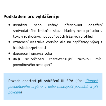
Podkladem pro vyhlášení je:
dosažení nebo reálný předpoklad dosažení
směrodatného limitního stavu hladiny nebo průtoku v
toku v rozhodných povodňových hlásných profilech
oznámení vlastníka vodního díla na nepříznivý vývoj z
hlediska bezpečnosti
doporučení správce toku
další skutečnosti charakterizující takovou míru
povodňového nebezpečí
Rozsah opatření při vyhlášení III. SPA (Kap.
Činnost
povodňového orgánu v době nebezpečí povodně a při
povodni
)