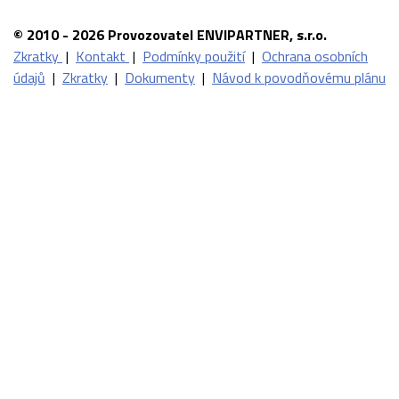
© 2010 - 2026 Provozovatel ENVIPARTNER, s.r.o.
Zkratky
|
Kontakt
|
Podmínky použití
|
Ochrana osobních
údajů
|
Zkratky
|
Dokumenty
|
Návod k povodňovému plánu