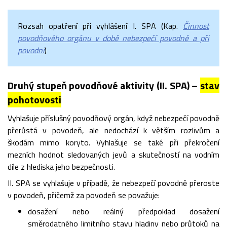
Rozsah opatření při vyhlášení I. SPA (Kap.
Činnost
povodňového orgánu v době nebezpečí povodně a při
povodni
)
Druhý stupeň povodňové aktivity (II. SPA) –
stav
pohotovosti
Vyhlašuje příslušný povodňový orgán, když nebezpečí povodně
přerůstá v povodeň, ale nedochází k větším rozlivům a
škodám mimo koryto. Vyhlašuje se také při překročení
mezních hodnot sledovaných jevů a skutečností na vodním
díle z hlediska jeho bezpečnosti.
II. SPA se vyhlašuje v případě, že nebezpečí povodně přeroste
v povodeň, přičemž za povodeň se považuje:
dosažení nebo reálný předpoklad dosažení
směrodatného limitního stavu hladiny nebo průtoků na