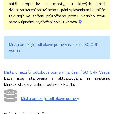
patří propustky a mosty, u kterých hrozí
riziko zachycení splaví nebo ucpání splaveninami a může
tak dojít ke snížení průtočného profilu vodního toku
nebo k úplnému vybřežení toku z koryta.
Místa omezující odtokové poměry na území SO ORP
Vsetín
Místa omezující odtokové poměry na území SO ORP Vsetín
Data jsou stahována a aktualizována ze systému
Ministerstva životního prostředí - POVIS.
Místa omezující odtokové poměry