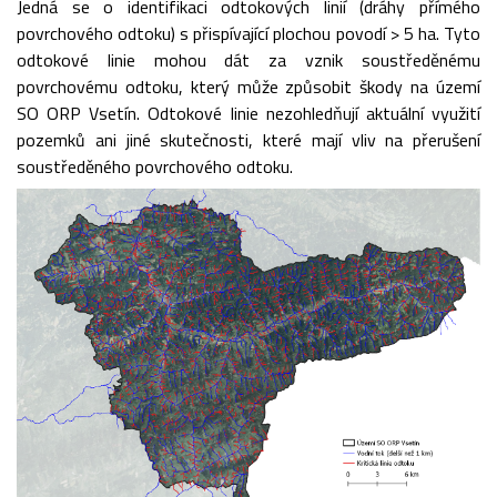
Jedná se o identifikaci odtokových linií (dráhy přímého
povrchového odtoku) s přispívající plochou povodí > 5 ha. Tyto
odtokové linie mohou dát za vznik soustředěnému
povrchovému odtoku, který může způsobit škody na území
SO ORP Vsetín. Odtokové linie nezohledňují aktuální využití
pozemků ani jiné skutečnosti, které mají vliv na přerušení
soustředěného povrchového odtoku.