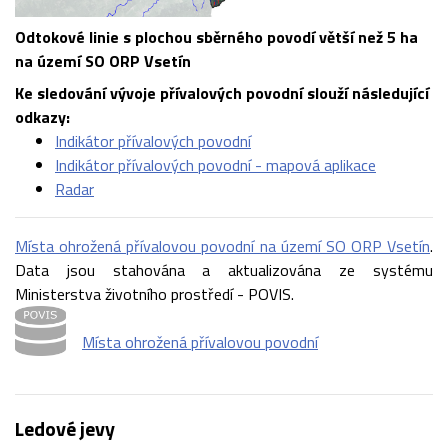
Odtokové linie s plochou sběrného povodí větší než 5 ha
na území SO ORP Vsetín
Ke sledování vývoje přívalových povodní slouží následující
odkazy:
Indikátor přívalových povodní
Indikátor přívalových povodní - mapová aplikace
Radar
Místa ohrožená přívalovou povodní na území SO ORP Vsetín
.
Data jsou stahována a aktualizována ze systému
Ministerstva životního prostředí - POVIS.
Místa ohrožená přívalovou povodní
Ledové jevy