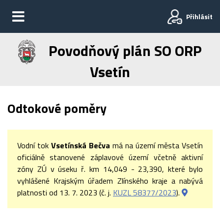
Přihlásit
Povodňový plán SO ORP
Vsetín
Odtokové poměry
Vodní tok
Vsetínská Bečva
má na území města Vsetín
oficiálně stanovené záplavové území včetně aktivní
zóny ZÚ v úseku ř. km 14,049 - 23,390, které bylo
vyhlášené Krajským úřadem Zlínského kraje a nabývá
platnosti od 13. 7. 2023 (č. j.
KUZL 58377/2023
).