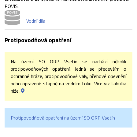
POVIS.
Vodní díla
Protipovodňová opatření
Na území SO ORP Vsetín se nachází několik
protipovodňových opatření. Jedná se především o
ochranné hráze, protipovodňové valy, břehové opevnění
nebo opravené stupně na vodním toku. Více viz tabulka
níže.
Protipovodňová opatření na území SO ORP Vsetín