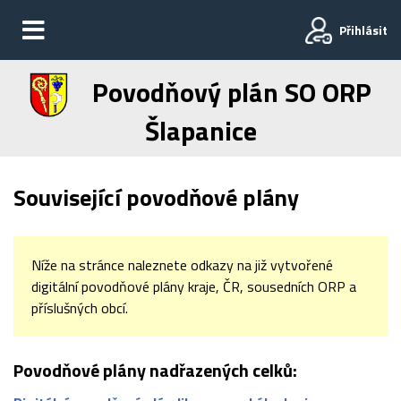
Přihlásit
Povodňový plán SO ORP
Šlapanice
Související povodňové plány
Níže na stránce naleznete odkazy na již vytvořené
digitální povodňové plány kraje, ČR, sousedních ORP a
příslušných obcí.
Povodňové plány nadřazených celků: