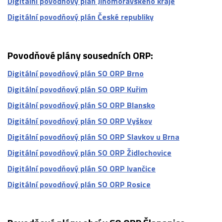
Digitální povodňový plán Jihomoravského kraje
Digitální povodňový plán České republiky
Povodňové plány sousedních ORP:
Digitální povodňový plán SO ORP Brno
Digitální povodňový plán SO ORP Kuřim
Digitální povodňový plán SO ORP Blansko
Digitální povodňový plán SO ORP Vyškov
Digitální povodňový plán SO ORP Slavkov u Brna
Digitální povodňový plán SO ORP Židlochovice
Digitální povodňový plán SO ORP Ivančice
Digitální povodňový plán SO ORP Rosice