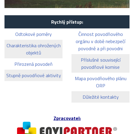
Rychlý přístup:
Odtokové poměry
Činnost povodňového
orgánu v době nebezpečí
Charakteristika ohrožených
povodně a při povodni
objektů
Příslušné související
Přirozená povodeň
povodňové komise
Stupně povodňové aktivity
Mapa povodňového plánu
ORP
Důležité kontakty
Zpracovatel: