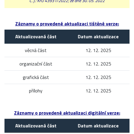
Č. j.: KrÚ 43931/2022; ze dne 30. 05. 2022
Záznamy o provedené aktualizaci tištěné verze:
Aktualizovaná část
Datum aktualizace
věcná část
12. 12. 2025
organizační část
12. 12. 2025
grafická část
12. 12. 2025
přílohy
12. 12. 2025
Záznamy o provedené aktualizaci digitální verze:
Aktualizovaná část
Datum aktualizace