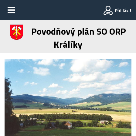
Přihlásit
Povodňový plán SO ORP
Králíky