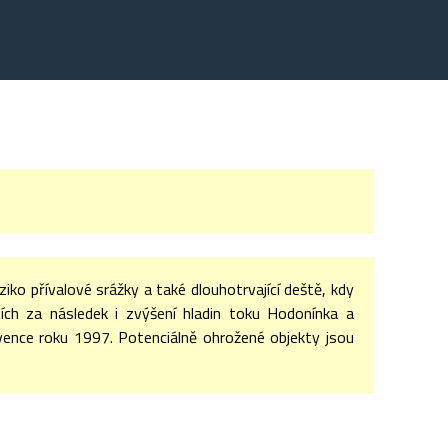
ko přívalové srážky a také dlouhotrvající deště, kdy
ích za následek i zvýšení hladin toku Hodonínka a
ence roku 1997. Potenciálně ohrožené objekty jsou