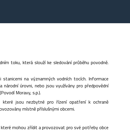
dním toku, která slouží ke sledování průběhu povodně.
i stanicemi na významných vodních tocích. Informace
a národní úrovni, nebo jsou využívány pro předpovědní
ovodí Moravy, s.p.).
, které jsou nezbytné pro řízení opatření k ochraně
provozovány místně příslušnými obcemi.
h, které mohou zřídit a provozovat pro své potřeby obce