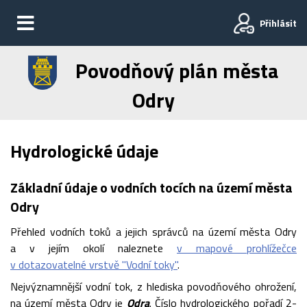
Přihlásit
Povodňový plán města
Odry
Hydrologické údaje
Základní údaje o vodních tocích na území města
Odry
Přehled vodních toků a jejich správců na území města Odry
a v jejím okolí naleznete
v mapové prohlížečce
v dotazovatelné vrstvě "Vodní toky"
.
Nejvýznamnější vodní tok, z hlediska povodňového ohrožení,
na území města Odry je
Odra
. Číslo hydrologického pořadí 2-