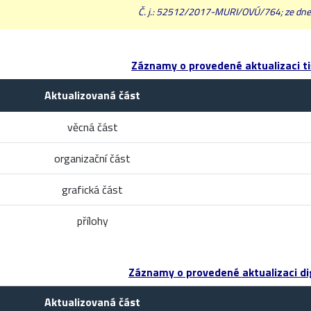
Č. j.: 52512/2017-MURI/OVÚ/764; ze dne
Záznamy o provedené aktualizaci ti
Aktualizovaná část
věcná část
organizační část
grafická část
přílohy
Záznamy o provedené aktualizaci dig
Aktualizovaná část