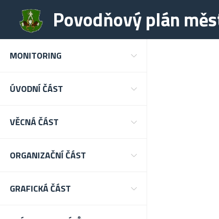
Povodňový plán měs
MONITORING
ÚVODNÍ ČÁST
VĚCNÁ ČÁST
ORGANIZAČNÍ ČÁST
GRAFICKÁ ČÁST