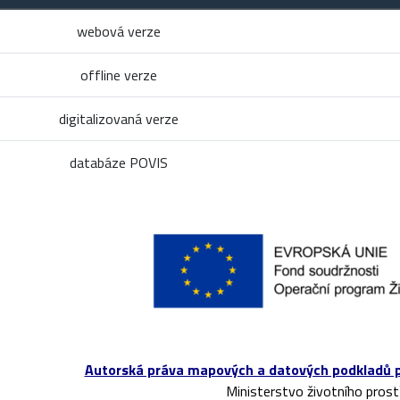
webová verze
offline verze
digitalizovaná verze
databáze POVIS
Autorská práva mapových a datových podkladů pou
Ministerstvo životního prost