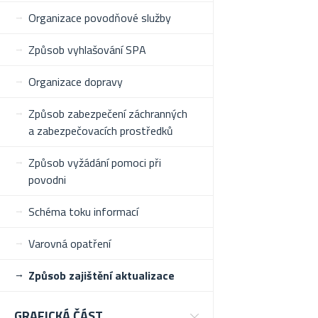
Organizace povodňové služby
Způsob vyhlašování SPA
Organizace dopravy
Způsob zabezpečení záchranných
a zabezpečovacích prostředků
Způsob vyžádání pomoci při
povodni
Schéma toku informací
Varovná opatření
Způsob zajištění aktualizace
GRAFICKÁ ČÁST