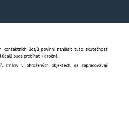
kontaktních údajů povinni nahlásit tuto skutečnost
í údajů bude probíhat 1x ročně.
př. změny v ohrožených objektech, se zapracovávají