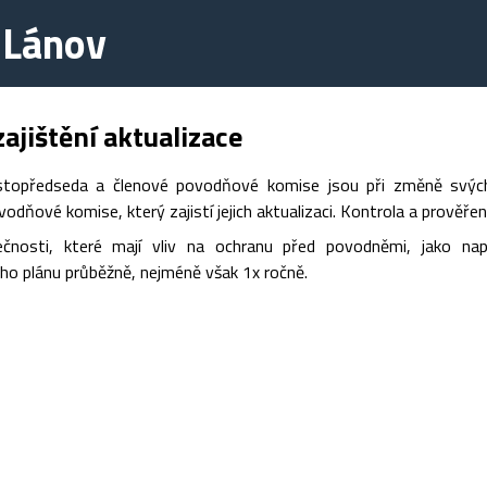
 Lánov
ajištění aktualizace
stopředseda a členové povodňové komise jsou při změně svých 
odňové komise, který zajistí jejich aktualizaci. Kontrola a prověřen
ečnosti, které mají vliv na ochranu před povodněmi, jako na
o plánu průběžně, nejméně však 1x ročně.