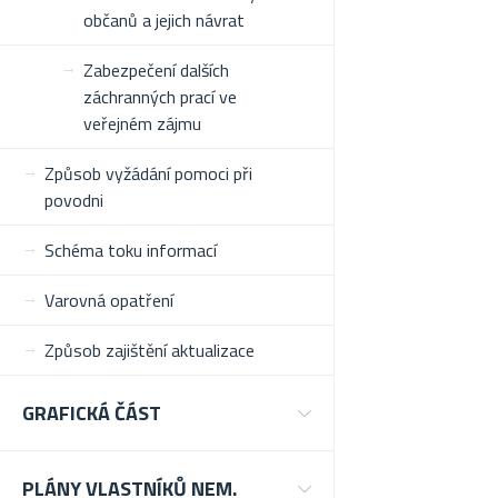
občanů a jejich návrat
Zabezpečení dalších
záchranných prací ve
veřejném zájmu
Způsob vyžádání pomoci při
povodni
Schéma toku informací
Varovná opatření
Způsob zajištění aktualizace
GRAFICKÁ ČÁST
PLÁNY VLASTNÍKŮ NEM.