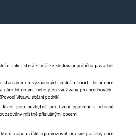
dním toku, která slouží ke sledování průběhu povodně.
i stanicemi na významných vodních tocích. Informace
a národní úrovni, nebo jsou využívány pro předpovědní
ovodí Vltavy, státní podnik).
, které jsou nezbytné pro řízení opatření k ochraně
provozovány místně příslušnými obcemi.
h, které mohou zřídit a provozovat pro své potřeby obce