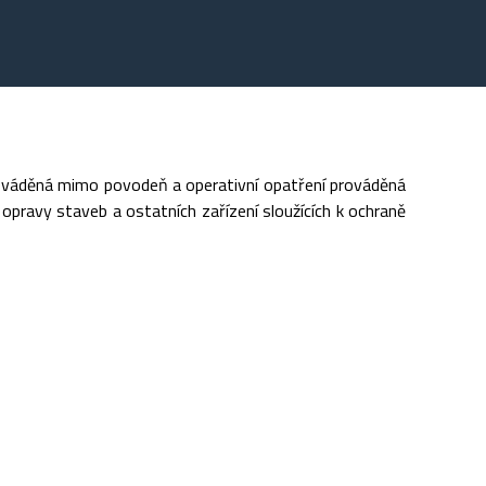
rováděná mimo povodeň a operativní opatření prováděná
opravy staveb a ostatních zařízení sloužících k ochraně