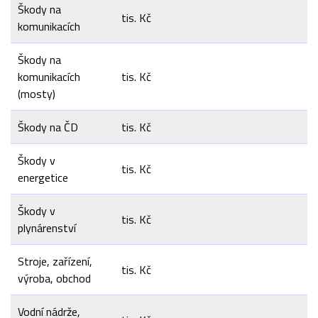
Škody na
tis. Kč
komunikacích
Škody na
komunikacích
tis. Kč
(mosty)
Škody na ČD
tis. Kč
Škody v
tis. Kč
energetice
Škody v
tis. Kč
plynárenství
Stroje, zařízení,
tis. Kč
výroba, obchod
Vodní nádrže,