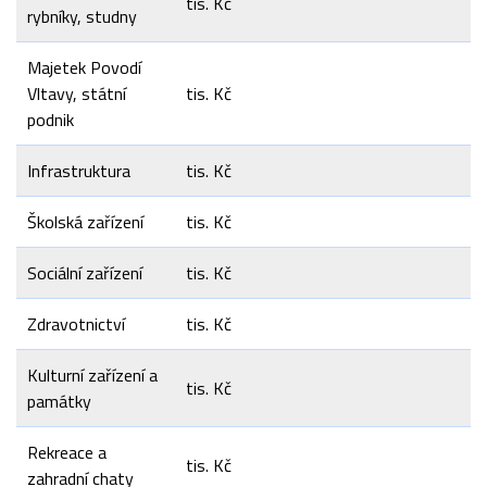
tis. Kč
rybníky, studny
Majetek Povodí
Vltavy, státní
tis. Kč
podnik
Infrastruktura
tis. Kč
Školská zařízení
tis. Kč
Sociální zařízení
tis. Kč
Zdravotnictví
tis. Kč
Kulturní zařízení a
tis. Kč
památky
Rekreace a
tis. Kč
zahradní chaty