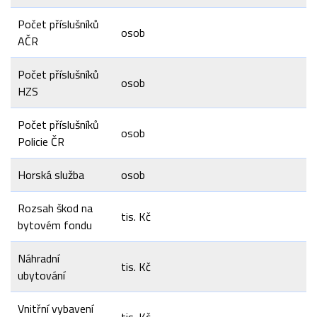
Počet příslušníků
osob
AČR
Počet příslušníků
osob
HZS
Počet příslušníků
osob
Policie ČR
Horská služba
osob
Rozsah škod na
tis. Kč
bytovém fondu
Náhradní
tis. Kč
ubytování
Vnitřní vybavení