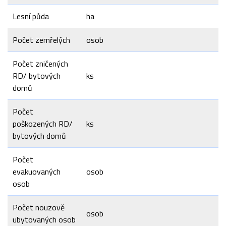
Lesní půda
ha
Počet zemřelých
osob
Počet zničených
RD/ bytových
ks
domů
Počet
poškozených RD/
ks
bytových domů
Počet
evakuovaných
osob
osob
Počet nouzově
osob
ubytovaných osob