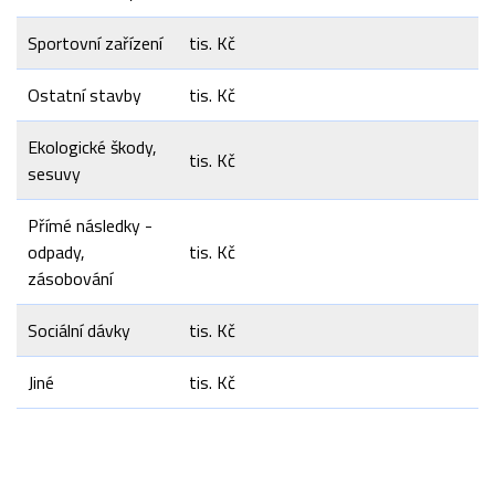
Sportovní zařízení
tis. Kč
Ostatní stavby
tis. Kč
Ekologické škody,
tis. Kč
sesuvy
Přímé následky -
odpady,
tis. Kč
zásobování
Sociální dávky
tis. Kč
Jiné
tis. Kč