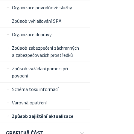
Organizace povodňové služby
Způsob vyhlašování SPA
Organizace dopravy
Způsob zabezpečení záchranných
a zabezpečovacích prostředků
Způsob vyžádání pomoci při
povodni
Schéma toku informací
Varovná opatření
Způsob zajištění aktualizace
GRAFICKÁ ČÁST