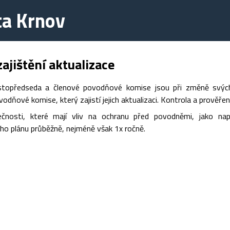
a Krnov
ajištění aktualizace
stopředseda a členové povodňové komise jsou při změně svých 
odňové komise, který zajistí jejich aktualizaci. Kontrola a prověřen
ečnosti, které mají vliv na ochranu před povodněmi, jako na
o plánu průběžně, nejméně však 1x ročně.