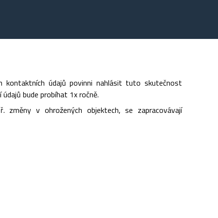
kontaktních údajů povinni nahlásit tuto skutečnost
í údajů bude probíhat 1x ročně.
př. změny v ohrožených objektech, se zapracovávají