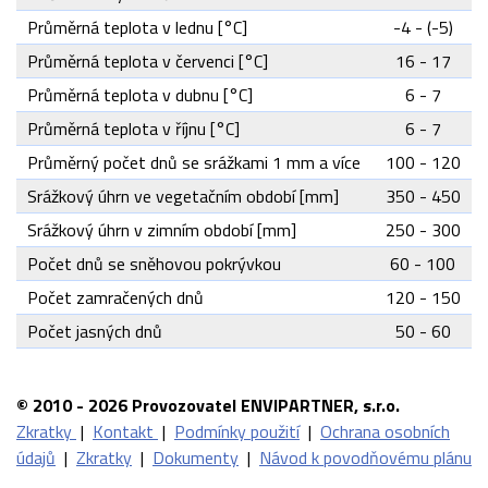
Průměrná teplota v lednu [°C]
-4 - (-5)
Průměrná teplota v červenci [°C]
16 - 17
Průměrná teplota v dubnu [°C]
6 - 7
Průměrná teplota v říjnu [°C]
6 - 7
Průměrný počet dnů se srážkami 1 mm a více
100 - 120
Srážkový úhrn ve vegetačním období [mm]
350 - 450
Srážkový úhrn v zimním období [mm]
250 - 300
Počet dnů se sněhovou pokrývkou
60 - 100
Počet zamračených dnů
120 - 150
Počet jasných dnů
50 - 60
© 2010 - 2026 Provozovatel ENVIPARTNER, s.r.o.
Zkratky
|
Kontakt
|
Podmínky použití
|
Ochrana osobních
údajů
|
Zkratky
|
Dokumenty
|
Návod k povodňovému plánu