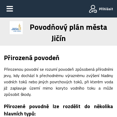
Přihlásit
Povodňový plán města
Jičín
Přirozená povodeň
Přirozenou povodní se rozumí povodeň způsobená přírodními
jevy, kdy dochází k přechodnému výraznému zvýšení hladiny
vodních toků nebo jiných povrchových toků, při kterém voda
již zaplavuje území mimo koryto vodního toku a může
způsobit škody.
Přirozené povodně lze rozdělit do několika
hlavních typů: