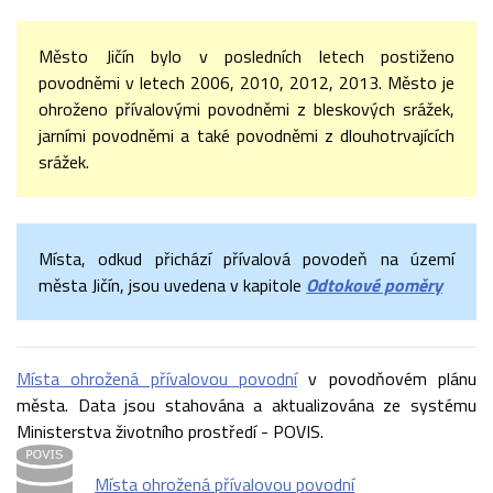
Město Jičín bylo v posledních letech postiženo
povodněmi v letech 2006, 2010, 2012, 2013. Město je
ohroženo přívalovými povodněmi z bleskových srážek,
jarními povodněmi a také povodněmi z dlouhotrvajících
srážek.
Místa, odkud přichází přívalová povodeň na území
města Jičín, jsou uvedena v kapitole
Odtokové poměry
Místa ohrožená přívalovou povodní
v povodňovém plánu
města. Data jsou stahována a aktualizována ze systému
Ministerstva životního prostředí - POVIS.
Místa ohrožená přívalovou povodní