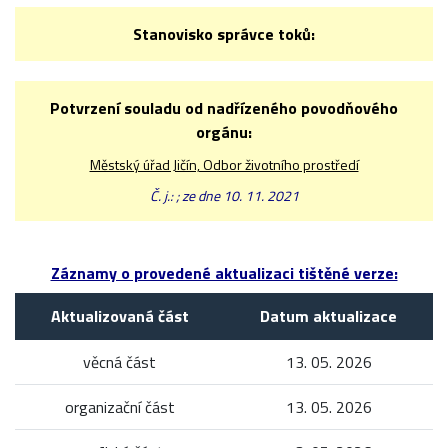
Stanovisko správce toků:
Potvrzení souladu od nadřízeného povodňového
orgánu:
Městský úřad Jičín, Odbor životního prostředí
Č. j.: ; ze dne 10. 11. 2021
Záznamy o provedené aktualizaci tištěné verze:
Aktualizovaná část
Datum aktualizace
věcná část
13. 05. 2026
organizační část
13. 05. 2026