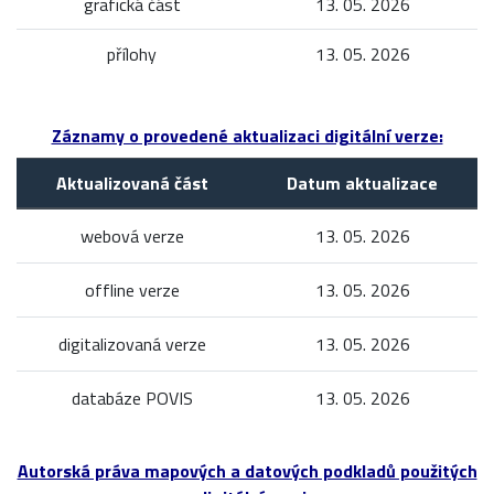
grafická část
13. 05. 2026
přílohy
13. 05. 2026
Záznamy o provedené aktualizaci digitální verze:
Aktualizovaná část
Datum aktualizace
webová verze
13. 05. 2026
offline verze
13. 05. 2026
digitalizovaná verze
13. 05. 2026
databáze POVIS
13. 05. 2026
Autorská práva mapových a datových podkladů použitých