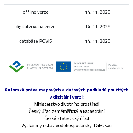
offline verze
14. 11. 2025
digitalizovaná verze
14. 11. 2025
databáze POVIS
14. 11. 2025
Autorská práva mapových a datových podkladů použitých
v digitální verzi:
Ministerstvo životního prostředí
Český úřad zeměměřický a katastrální
Český statistický úřad
Výzkumný ústav vodohospodářský TGM, v.v.i