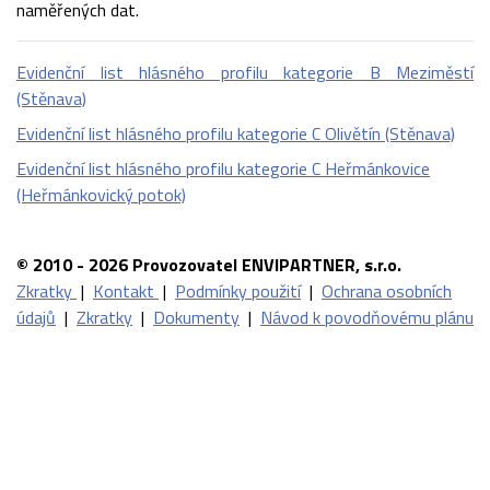
naměřených dat.
Evidenční list hlásného profilu kategorie B Meziměstí
(Stěnava)
Evidenční list hlásného profilu kategorie C Olivětín (Stěnava)
Evidenční list hlásného profilu kategorie C Heřmánkovice
(Heřmánkovický potok)
© 2010 - 2026 Provozovatel ENVIPARTNER, s.r.o.
Zkratky
|
Kontakt
|
Podmínky použití
|
Ochrana osobních
údajů
|
Zkratky
|
Dokumenty
|
Návod k povodňovému plánu