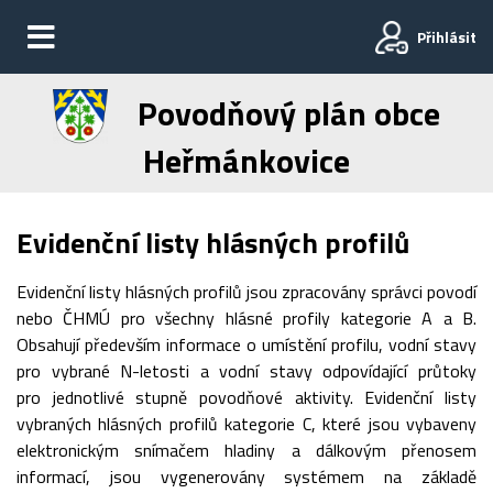
Přihlásit
Povodňový plán obce
Heřmánkovice
Evidenční listy hlásných profilů
Evidenční listy hlásných profilů jsou zpracovány správci povodí
nebo ČHMÚ pro všechny hlásné profily kategorie A a B.
Obsahují především informace o umístění profilu, vodní stavy
pro vybrané N-letosti a vodní stavy odpovídající průtoky
pro jednotlivé stupně povodňové aktivity. Evidenční listy
vybraných hlásných profilů kategorie C, které jsou vybaveny
elektronickým snímačem hladiny a dálkovým přenosem
informací, jsou vygenerovány systémem na základě