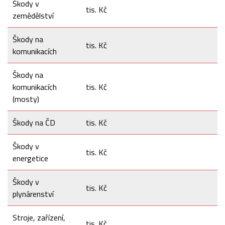
Škody v
tis. Kč
zemědělství
Škody na
tis. Kč
komunikacích
Škody na
komunikacích
tis. Kč
(mosty)
Škody na ČD
tis. Kč
Škody v
tis. Kč
energetice
Škody v
tis. Kč
plynárenství
Stroje, zařízení,
tis. Kč