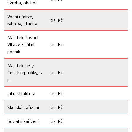
výroba, obchod
Vodní nádrže,
tis. Kč
rybníky, studny
Majetek Povodí
Vltavy, státní
tis. Kč
podnik
Majetek Lesy
České republiky, s.
tis. Kč
p.
Infrastruktura
tis. Kč
Školská zařízení
tis. Kč
Sociální zařízení
tis. Kč