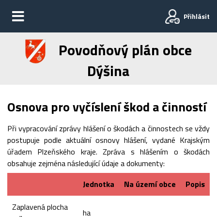
Přihlásit
Povodňový plán obce
Dýšina
Osnova pro vyčíslení škod a činností
Při vypracování zprávy hlášení o škodách a činnostech se vždy
postupuje podle aktuální osnovy hlášení, vydané Krajským
úřadem Plzeňského kraje. Zpráva s hlášením o škodách
obsahuje zejména následující údaje a dokumenty:
Jednotka
Na území obce
Popis
Zaplavená plocha
ha