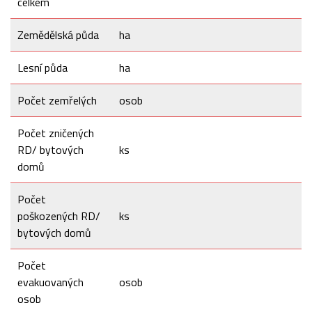
celkem
Zemědělská půda
ha
Lesní půda
ha
Počet zemřelých
osob
Počet zničených
RD/ bytových
ks
domů
Počet
poškozených RD/
ks
bytových domů
Počet
evakuovaných
osob
osob