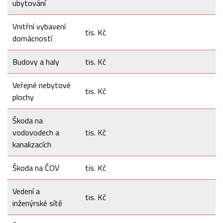
ubytování
Vnitřní vybavení
tis. Kč
domácností
Budovy a haly
tis. Kč
Veřejné nebytové
tis. Kč
plochy
Škoda na
vodovodech a
tis. Kč
kanalizacích
Škoda na ČOV
tis. Kč
Vedení a
tis. Kč
inženýrské sítě