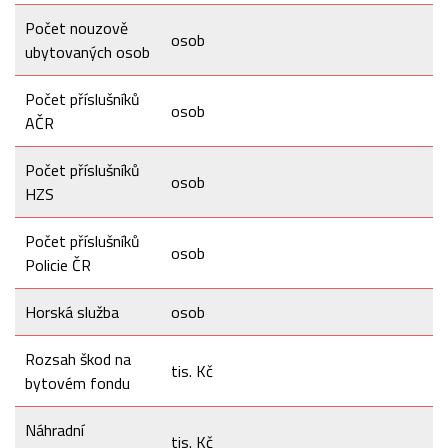
Počet nouzově
osob
ubytovaných osob
Počet příslušníků
osob
AČR
Počet příslušníků
osob
HZS
Počet příslušníků
osob
Policie ČR
Horská služba
osob
Rozsah škod na
tis. Kč
bytovém fondu
Náhradní
tis. Kč