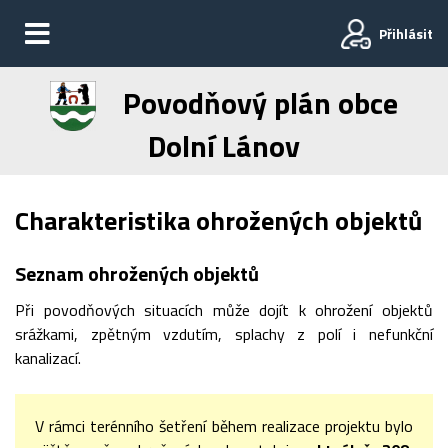
Přihlásit
Povodňový plán obce
Dolní Lánov
Charakteristika ohrožených objektů
Seznam ohrožených objektů
Při povodňových situacích může dojít k ohrožení objektů
srážkami, zpětným vzdutím, splachy z polí i nefunkční
kanalizací.
V rámci terénního šetření během realizace projektu bylo