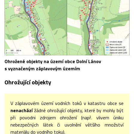
Ohrožené objekty na území obce Dolní Lánov
s vyznačeným záplavovým územím
Ohrožující objekty
V záplavovém území vodních toků v katastru obce se
nenachází
žádné ohrožující objekty, které by mohly být
při povodni zdrojem ohrožení (např. vlivem úniku
nebezpečných látek či uvolnění většího množství
materiálu do vodního toku).