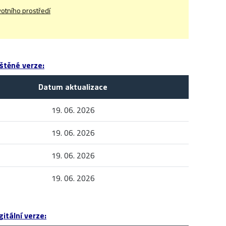
otního prostředí
štěné verze:
Datum aktualizace
19. 06. 2026
19. 06. 2026
19. 06. 2026
19. 06. 2026
itální verze: