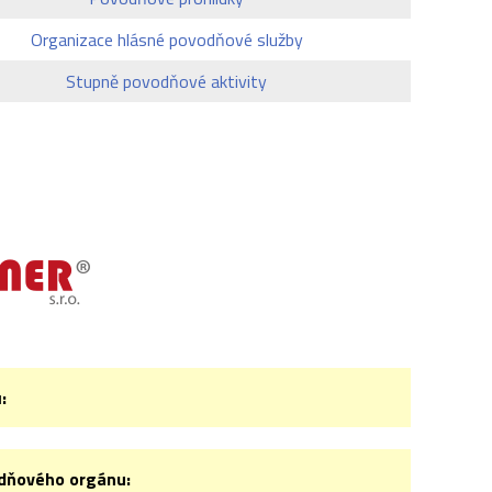
Organizace hlásné povodňové služby
Stupně povodňové aktivity
:
odňového orgánu: