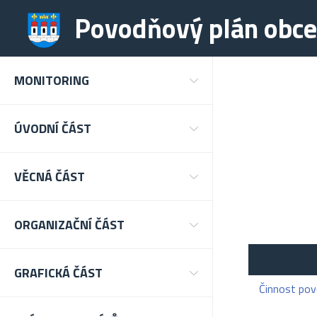
Povodňový plán obc
MONITORING
ÚVODNÍ ČÁST
VĚCNÁ ČÁST
ORGANIZAČNÍ ČÁST
GRAFICKÁ ČÁST
Činnost pov