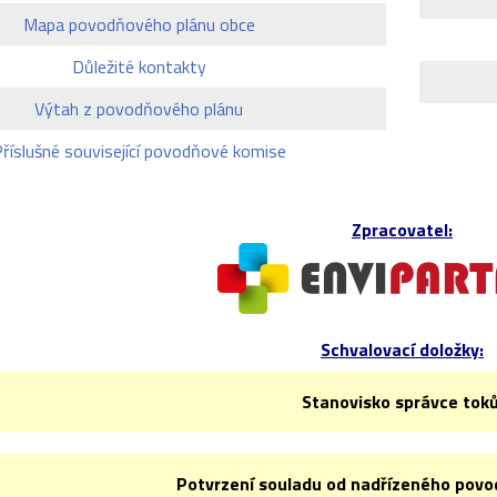
Mapa povodňového plánu obce
Důležité kontakty
Výtah z povodňového plánu
říslušné související povodňové komise
Zpracovatel:
Schvalovací doložky:
Stanovisko správce toků
Potvrzení souladu od nadřízeného pov