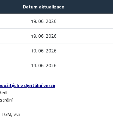
Datum aktualizace
19. 06. 2026
19. 06. 2026
19. 06. 2026
19. 06. 2026
žitých v digitální verzi:
ředí
trální
GM, v.v.i