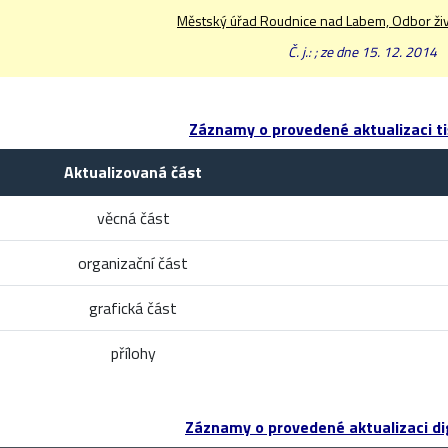
Městský úřad Roudnice nad Labem, Odbor živ
Č. j.: ; ze dne 15. 12. 2014
Záznamy o provedené aktualizaci ti
Aktualizovaná část
věcná část
organizační část
grafická část
přílohy
Záznamy o provedené aktualizaci dig