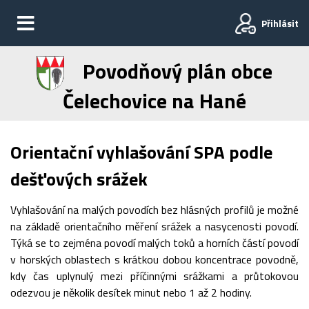
Přihlásit
Povodňový plán obce
Čelechovice na Hané
Orientační vyhlašování SPA podle
dešťových srážek
Vyhlašování na malých povodích bez hlásných profilů je možné
na základě orientačního měření srážek a nasycenosti povodí.
Týká se to zejména povodí malých toků a horních částí povodí
v horských oblastech s krátkou dobou koncentrace povodně,
kdy čas uplynulý mezi příčinnými srážkami a průtokovou
odezvou je několik desítek minut nebo 1 až 2 hodiny.