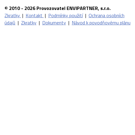
© 2010 - 2026 Provozovatel ENVIPARTNER, s.r.o.
Zkratky
|
Kontakt
|
Podmínky použití
|
Ochrana osobních
údajů
|
Zkratky
|
Dokumenty
|
Návod k povodňovému plánu