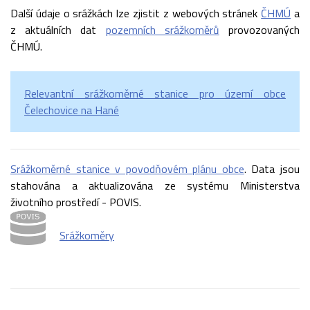
Další údaje o srážkách lze zjistit z webových stránek
ČHMÚ
a
z aktuálních dat
pozemních srážkoměrů
provozovaných
ČHMÚ.
Relevantní srážkoměrné stanice pro území obce
Čelechovice na Hané
Srážkoměrné stanice v povodňovém plánu obce
. Data jsou
stahována a aktualizována ze systému Ministerstva
životního prostředí - POVIS.
Srážkoměry