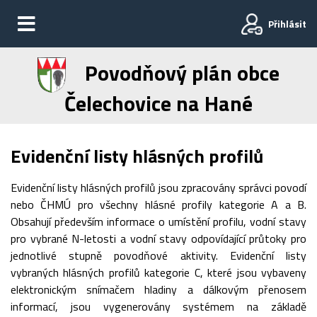
Přihlásit
Povodňový plán obce
Čelechovice na Hané
Evidenční listy hlásných profilů
Evidenční listy hlásných profilů jsou zpracovány správci povodí
nebo ČHMÚ pro všechny hlásné profily kategorie A a B.
Obsahují především informace o umístění profilu, vodní stavy
pro vybrané N-letosti a vodní stavy odpovídající průtoky pro
jednotlivé stupně povodňové aktivity. Evidenční listy
vybraných hlásných profilů kategorie C, které jsou vybaveny
elektronickým snímačem hladiny a dálkovým přenosem
informací, jsou vygenerovány systémem na základě