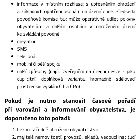
informace v místním rozhlase: s upřesněním ohrožení
a základních opatření osobám na území obce. Předseda
povodňové komise tak může operativně udílet pokyny
obyvatelům a dalším osobám v ohroženém území
ke zvládání povodně
megafon
SMS
telefonát
mobilní či pěší spojku
další způsoby (např. zveřejnění na úřední desce - jako
duplicitní, doplňková varianta, hromadné sdělovací
prostředky: vysílání ČT a ČRo)
Pokud je nutno stanovit časové pořadí
při varování a informování obyvatelstva, je
doporučeno toto pořadí:
bezprostředně ohrožené obyvatelstvo
majitelé nemovitostí, provozů, skladů, vedoucí institucí