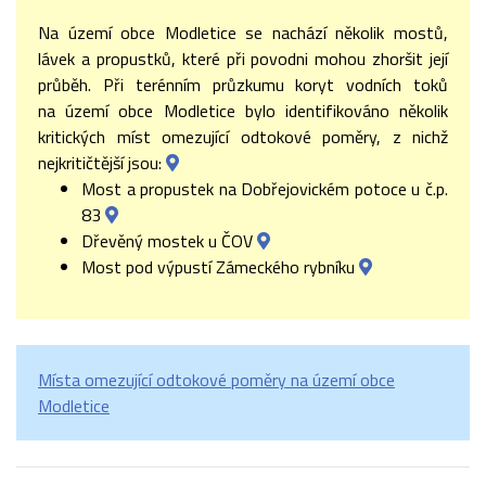
Na území obce Modletice se nachází několik mostů,
lávek a propustků, které při povodni mohou zhoršit její
průběh. Při terénním průzkumu koryt vodních toků
na území obce Modletice bylo identifikováno několik
kritických míst omezující odtokové poměry, z nichž
nejkritičtější jsou:
Most a propustek na Dobřejovickém potoce u č.p.
83
Dřevěný mostek u ČOV
Most pod výpustí Zámeckého rybníku
Místa omezující odtokové poměry na území obce
Modletice