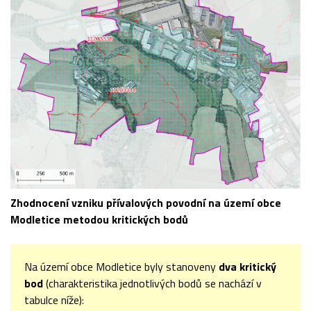
Zhodnocení vzniku přívalových povodní na území obce
Modletice metodou kritických bodů
Na území obce Modletice byly stanoveny
dva kritický
bod
(charakteristika jednotlivých bodů se nachází v
tabulce níže):