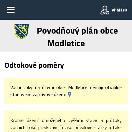
Přihlásit
Povodňový plán obce
Modletice
Odtokové poměry
Vodní toky na území obce Modletice nemají oficiálně
stanovené záplavové území.
Kromě území ohroženého vyššími stavy a průtoky
vodních toků představují riziko přívalové srážky a také