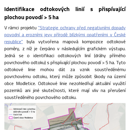
Identifikace odtokových linií s přispívající
plochou povodí > 5 ha
V rámci projektu
"Strategie ochrany před negativními dopady
povodní a erozními jevy přírodě blízkými opatřeními v České
republice"
byla vytvořena mapová kompozice odtokové
poměry, z níž je čerpáno v následujícím grafickém výstupu.
Jedná se o identifikaci odtokových linií (dráhy přímého
povrchového odtoku) s přispívající plochou povodí > 5 ha. Tyto
odtokové linie mohou dát za vznik soustředěnému
povrchovému odtoku, který může způsobit škody na území
obce Modletice. Odtokové linie nezohledňují aktuální využití
pozemků ani jiné skutečnosti, které mají vliv na přerušení
soustředěného povrchového odtoku.