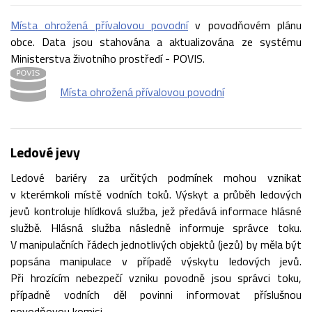
Místa ohrožená přívalovou povodní
v povodňovém plánu
obce. Data jsou stahována a aktualizována ze systému
Ministerstva životního prostředí - POVIS.
Místa ohrožená přívalovou povodní
Ledové jevy
Ledové bariéry za určitých podmínek mohou vznikat
v kterémkoli místě vodních toků. Výskyt a průběh ledových
jevů kontroluje hlídková služba, jež předává informace hlásné
službě. Hlásná služba následně informuje správce toku.
V manipulačních řádech jednotlivých objektů (jezů) by měla být
popsána manipulace v případě výskytu ledových jevů.
Při hrozícím nebezpečí vzniku povodně jsou správci toku,
případně vodních děl povinni informovat příslušnou
povodňovou komisi.