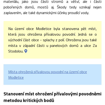
materiálu, jako jsou části stromů a větví, ale i části
pobořených domů, mostů aj. Škody tedy vznikají nejen
zaplavením, ale také dynamickými účinky proudící vody.
Na území obce Modletice byla stanovena pět míst,
která jsou ohrožena přívalovou povodní. Jedná se o
východní část obce - splachy z polí. Ohrožena jsou také
místa v západní části u panelových domů a ulice Za
Stodolou.
Místa ohrožená přívalovou povodní na území obce
Modletice
Stanovení míst ohrožení přívalovými povodněmi
metodou kritických bodů