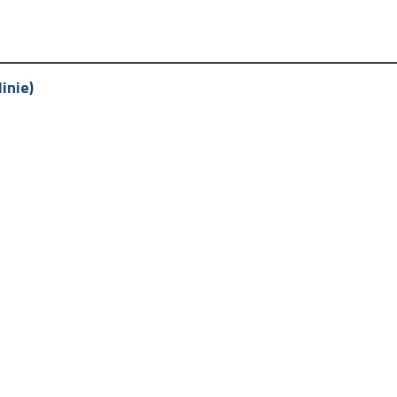
inie)