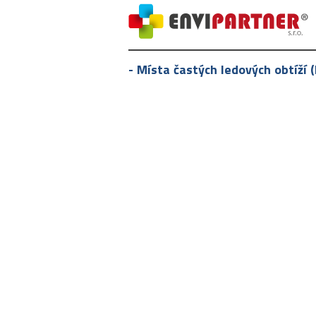
- Místa častých ledových obtíží (l