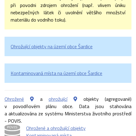
při povodni zdrojem ohrožení (např. vlivem úniku
nebezpečných látek či uvolnění většího množství
materiálu do vodního toku).
Ohrožující objekty na území obce Šardice
Kontaminovaná místa na území obce Šardice
Ohrožené
a
ohrožující
objekty (agregované)
v povodňovém plánu obce. Data jsou stahována
a aktualizována ze systému Ministerstva životního prostředí
- POVIS.
Ohrožené a ohrožující objekty
Kontaminovaná místa