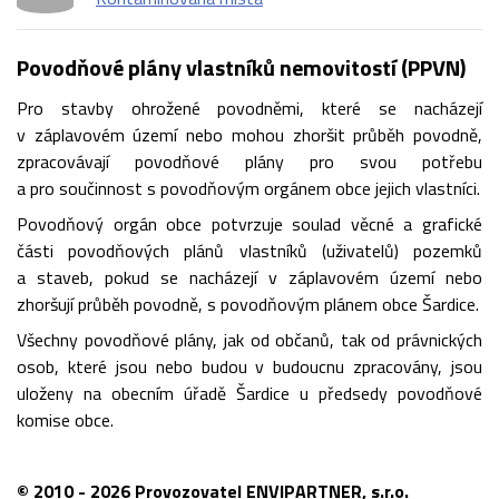
Povodňové plány vlastníků nemovitostí (PPVN)
Pro stavby ohrožené povodněmi, které se nacházejí
v záplavovém území nebo mohou zhoršit průběh povodně,
zpracovávají povodňové plány pro svou potřebu
a pro součinnost s povodňovým orgánem obce jejich vlastníci.
Povodňový orgán obce potvrzuje soulad věcné a grafické
části povodňových plánů vlastníků (uživatelů) pozemků
a staveb, pokud se nacházejí v záplavovém území nebo
zhoršují průběh povodně, s povodňovým plánem obce Šardice.
Všechny povodňové plány, jak od občanů, tak od právnických
osob, které jsou nebo budou v budoucnu zpracovány, jsou
uloženy na obecním úřadě Šardice u předsedy povodňové
komise obce.
© 2010 - 2026 Provozovatel ENVIPARTNER, s.r.o.