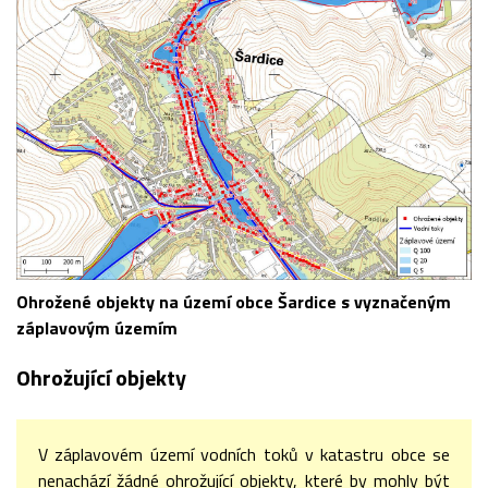
Ohrožené objekty na území obce Šardice s vyznačeným
záplavovým územím
Ohrožující objekty
V záplavovém území vodních toků v katastru obce se
nenachází žádné ohrožující objekty, které by mohly být