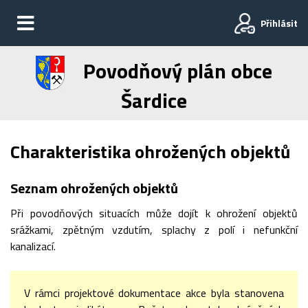
Přihlásit
Povodňový plán obce
Šardice
Charakteristika ohrožených objektů
Seznam ohrožených objektů
Při povodňových situacích může dojít k ohrožení objektů
srážkami, zpětným vzdutím, splachy z polí i nefunkční
kanalizací.
V rámci projektové dokumentace akce byla stanovena